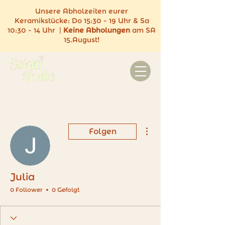
Unsere Abholzeiten eurer
Keramikstücke:
Do 15:30 - 19 Uhr & Sa
10:30 - 14 Uhr |
Keine
Abholungen
am SA
15.August!
Weitere Optionen
Folgen
Julia
0 Follower
0 Gefolgt