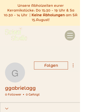
Unsere Abholzeiten eurer
Keramikstücke:
Do 15:30 - 19 Uhr & Sa
10:30 - 14 Uhr |
Keine
Abholungen
am SA
15.August!
Weitere Optionen
Folgen
ggabrielagg
ggabrielagg
0 Follower
0 Gefolgt