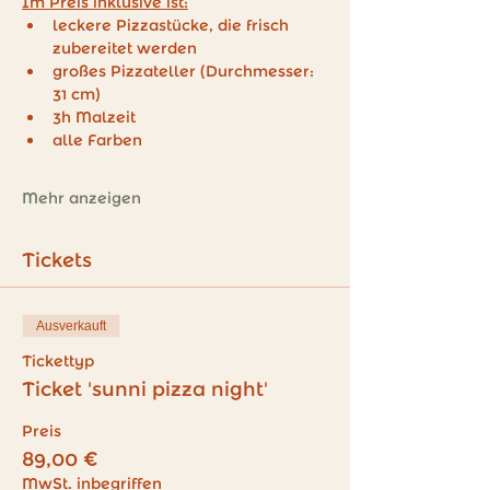
Im Preis inklusive ist:
leckere Pizzastücke, die frisch 
zubereitet werden
großes Pizzateller (Durchmesser: 
31 cm)
3h Malzeit
alle Farben
Mehr anzeigen
Tickets
Ausverkauft
Tickettyp
Ticket 'sunni pizza night'
Preis
89,00 €
MwSt. inbegriffen