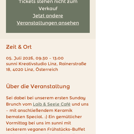
Tickets stehen nicht zum
Verkauf
Jetzt andere
Veranstaltungen ansehen
Zeit & Ort
05. Juli 2026, 09:30 – 13:00
sunni Kreativstudio Linz, Rainerstraße
18, 4020 Linz, Österreich
Über die Veranstaltung
Sei dabei bei unserem ersten Sunday 
Brunch vom 
Laib & Seele Café
 und uns 
– mit anschließendem Keramik 
bemalen Special. :) Ein gemütlicher 
Vormittag bei uns im sunni mit 
leckerem veganen Frühstücks-Buffet 