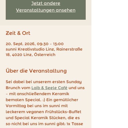
Jetzt andere
Veranstaltungen ansehen
Zeit & Ort
20. Sept. 2026, 09:30 – 13:00
sunni Kreativstudio Linz, Rainerstraße
18, 4020 Linz, Österreich
Über die Veranstaltung
Sei dabei bei unserem ersten Sunday 
Brunch vom 
Laib & Seele Café
 und uns 
– mit anschließendem Keramik 
bemalen Special. :) Ein gemütlicher 
Vormittag bei uns im sunni mit 
leckerem veganen Frühstücks-Buffet 
und Special Keramik Stücken, die es 
so nicht bei uns im sunni gibt: 1x Tasse