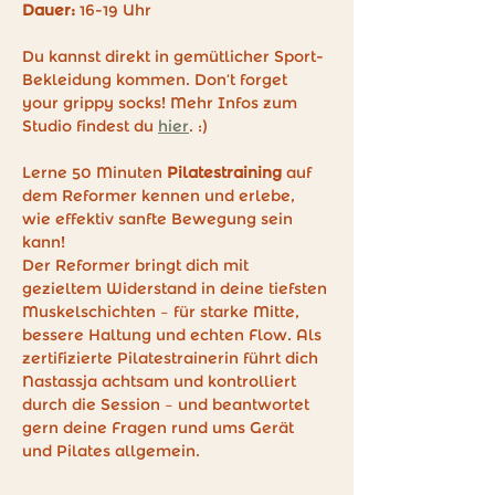
Dauer:
 16-19 Uhr
Du kannst direkt in gemütlicher Sport-
Bekleidung kommen. Don‘t forget 
your grippy socks! Mehr Infos zum 
Studio findest du 
hier
. :)
Lerne 50 Minuten 
Pilatestraining
 auf 
dem Reformer kennen und erlebe, 
wie effektiv sanfte Bewegung sein 
kann! 
Der Reformer bringt dich mit 
gezieltem Widerstand in deine tiefsten 
Muskelschichten – für starke Mitte, 
bessere Haltung und echten Flow. Als 
zertifizierte Pilatestrainerin führt dich 
Nastassja achtsam und kontrolliert 
durch die Session – und beantwortet 
gern deine Fragen rund ums Gerät 
und Pilates allgemein.