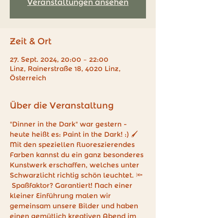
Veranstaltungen ansehen
Zeit & Ort
27. Sept. 2024, 20:00 – 22:00
Linz, Rainerstraße 18, 4020 Linz,
Österreich
Über die Veranstaltung
"Dinner in the Dark" war gestern - 
heute heißt es: Paint in the Dark! :) 🖌️
Mit den speziellen fluoreszierendes 
Farben kannst du ein ganz besonderes 
Kunstwerk erschaffen, welches unter 
Schwarzlicht richtig schön leuchtet. 🔦 
 Spaßfaktor? Garantiert! Nach einer 
kleiner Einführung malen wir 
gemeinsam unsere Bilder und haben 
einen gemütlich kreativen Abend im 