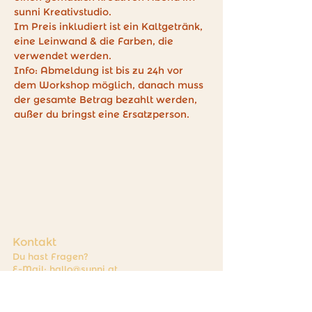
sunni Kreativstudio.
Im Preis inkludiert ist ein Kaltgetränk, 
eine Leinwand & die Farben, die 
verwendet werden. 
Info: Abmeldung ist bis zu 24h vor 
dem Workshop möglich, danach muss 
der gesamte Betrag bezahlt werden, 
außer du bringst eine Ersatzperson.
Kontakt
Du hast Fragen?
E-Mail:
hallo@sunni.at
Instagram: sunni.kreativstudio
Während unserer Öffnungszeiten sind wir