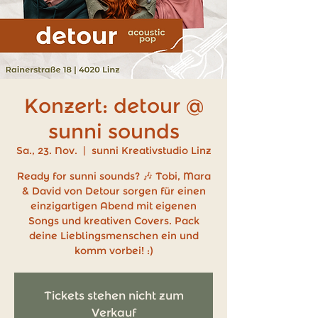
Konzert: detour @
sunni sounds
Sa., 23. Nov.
  |  
sunni Kreativstudio Linz
Ready for sunni sounds? 🎶 Tobi, Mara
& David von Detour sorgen für einen
einzigartigen Abend mit eigenen
Songs und kreativen Covers. Pack
deine Lieblingsmenschen ein und
komm vorbei! :)
Tickets stehen nicht zum
Verkauf