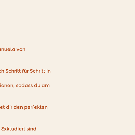
anuela von 
Schritt für Schritt in 
ionen, sodass du am 
tet dir den perfekten 
Exkludiert sind 