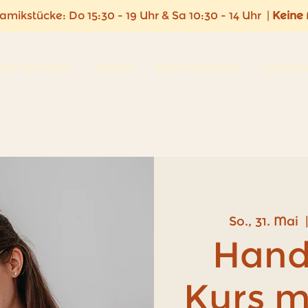
ramikstücke:
Do 15:30 - 19 Uhr & Sa 10:30 - 14 Uhr |
Keine
len buchen
Events
Paint@Home
Gutsch
So., 31. Mai
  
Hand
Kurs m