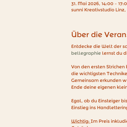
31. Mai 2026, 14:00 – 17:
sunni Kreativstudio Linz,
Über die Veran
Entdecke die Welt der s
bellegraphie
 lernst du 
Von den ersten Strichen bi
die wichtigsten Technike
Gemeinsam erkunden wir 
Ende deine eigenen klei
Egal, ob du Einsteiger bi
Einstieg ins Handlettering
Wichtig: 
Im Preis inkludi