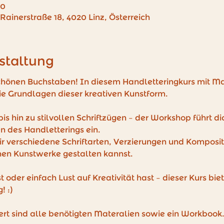
00
 Rainerstraße 18, 4020 Linz, Österreich
staltung
chönen Buchstaben! In diesem Handletteringkurs mit M
die Grundlagen dieser kreativen Kunstform. 
s hin zu stilvollen Schriftzügen – der Workshop führt dich 
n des Handletterings ein. 
verschiedene Schriftarten, Verzierungen und Komposit
nen Kunstwerke gestalten kannst. 
st oder einfach Lust auf Kreativität hast – dieser Kurs bie
! :)
ert sind alle benötigten Materalien sowie ein Workbook. 