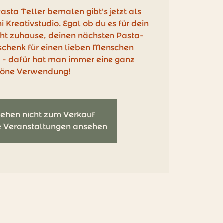
asta Teller bemalen gibt's jetzt als
i Kreativstudio. Egal ob du es für dein
cht zuhause, deinen nächsten Pasta-
schenk für einen lieben Menschen
 - dafür hat man immer eine ganz
höne Verwendung!
tehen nicht zum Verkauf
e Veranstaltungen ansehen