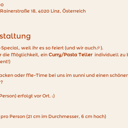
00
 Rainerstraße 18, 4020 Linz, Österreich
staltung
Special, weil ihr es so feiert (und wir auch🎉).
 die Möglichkeit, ein 
Curry/Pasta Teller 
 individuell zu
ent!) 
cken oder Me-Time bei uns im sunni und einen schönen 
r?
rson) erfolgt vor Ort. :)
 pro Person (21 cm im Durchmesser, 6 cm hoch)