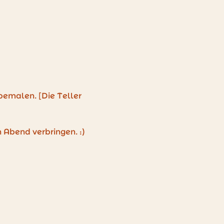
 bemalen. [Die Teller 
Abend verbringen. :) 