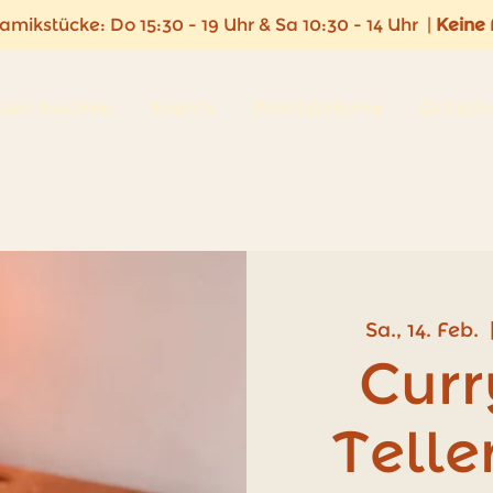
ramikstücke:
Do 15:30 - 19 Uhr & Sa 10:30 - 14 Uhr |
Keine
len buchen
Events
Paint@Home
Gutsch
Sa., 14. Feb.
  
Curr
Telle