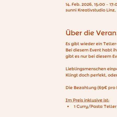
14. Feb. 2026, 15:00 – 17:
sunni Kreativstudio Linz,
Über die Veran
Es gibt wieder ein Teller-
Bei diesem Event habt ihr
gibt es nur bei diesem Ev
Lieblingsmenschen einpa
Klingt doch perfekt, ode
Die Bezahlung (69€ pro Pe
Im Preis inklusive ist:
1 Curry/Pasta Teller