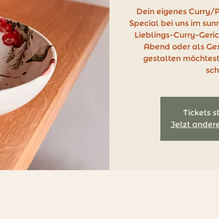
Dein eigenes Curry/P
Special bei uns im sunn
Lieblings-Curry-Geri
Abend oder als Ge
gestalten möchtest
sc
Tickets s
Jetzt ander